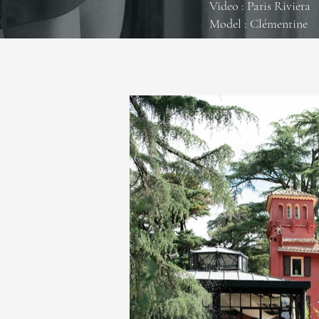
Video : Paris Riviera
Model : Clémentine