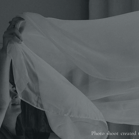
Photo shoot created 