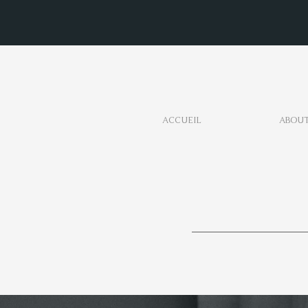
ACCUEIL
ABOU