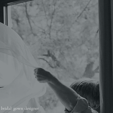
 bridal gown designer