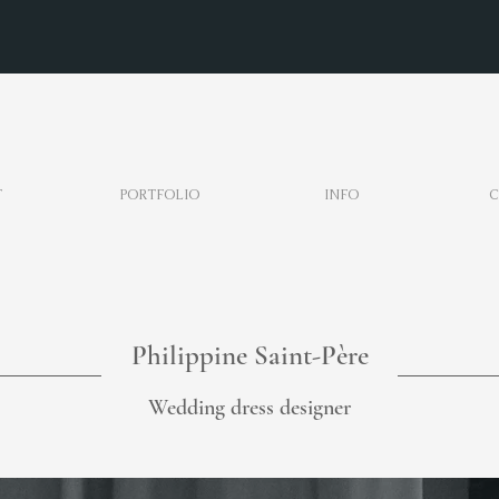
T
PORTFOLIO
INFO
C
Philippine Saint-Père
Wedding dress designer